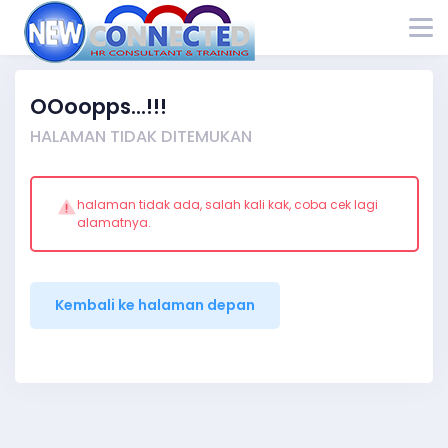
OOoopps...!!!
HALAMAN TIDAK DITEMUKAN
halaman tidak ada, salah kali kak, coba cek lagi
alamatnya.
Kembali ke halaman depan