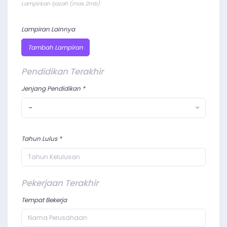
Lampirkan Ijazah (max 2mb)
Lampiran Lainnya
Tambah Lampiran
Pendidikan Terakhir
Jenjang Pendidikan *
-
Tahun Lulus *
Pekerjaan Terakhir
Tempat Bekerja