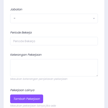
Jabatan
-
Periode Bekerja
Keterangan Pekerjaan
Masukan keterangan penjelasan pekerjaan
Pekerjaan Lainya
Tambah Pekerjaan
Masukan pekerjaan lainya jika ada