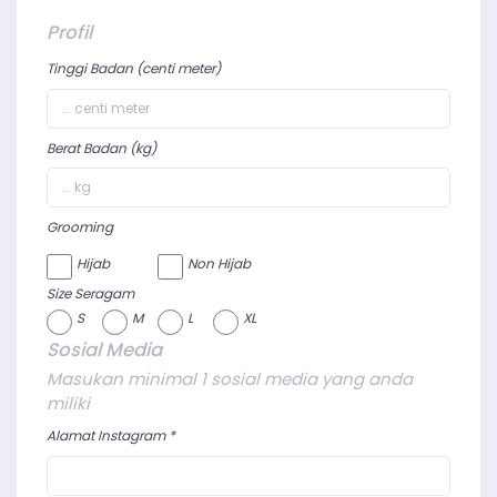
Profil
Tinggi Badan (centi meter)
Berat Badan (kg)
Grooming
Hijab
Non Hijab
Size Seragam
S
M
L
XL
Sosial Media
Masukan minimal 1 sosial media yang anda
miliki
Alamat Instagram *