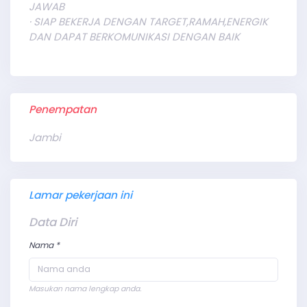
JAWAB
· SIAP BEKERJA DENGAN TARGET,RAMAH,ENERGIK
DAN DAPAT BERKOMUNIKASI DENGAN BAIK
Penempatan
Jambi
Lamar pekerjaan ini
Data Diri
Nama *
Masukan nama lengkap anda.