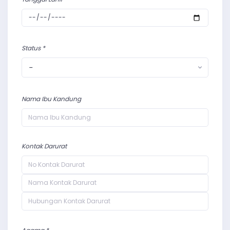
Status *
-
Nama Ibu Kandung
Kontak Darurat