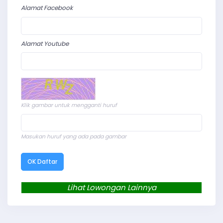
Alamat Facebook
Alamat Youtube
Klik gambar untuk mengganti huruf
Masukan huruf yang ada pada gambar
OK Daftar
Lihat Lowongan Lainnya