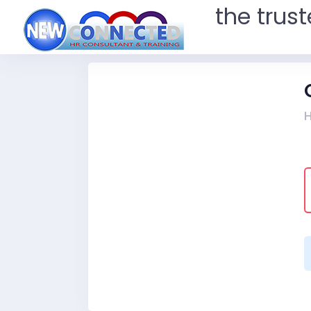
the trus