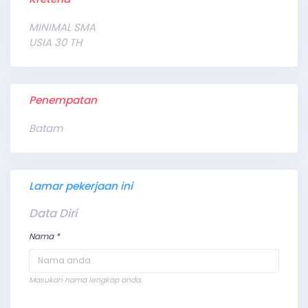
MINIMAL SMA
USIA 30 TH
Penempatan
Batam
Lamar pekerjaan ini
Data Diri
Nama *
Masukan nama lengkap anda.