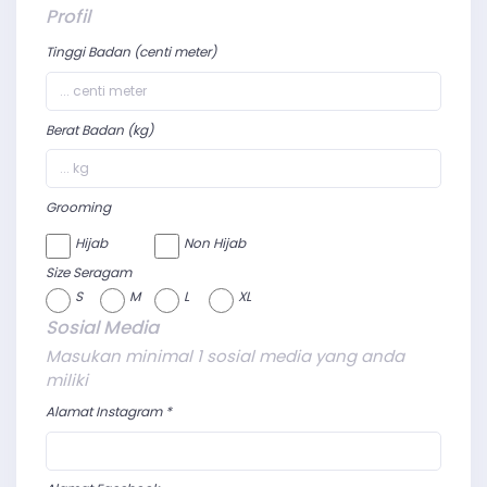
Profil
Tinggi Badan (centi meter)
Berat Badan (kg)
Grooming
Hijab
Non Hijab
Size Seragam
S
M
L
XL
Sosial Media
Masukan minimal 1 sosial media yang anda
miliki
Alamat Instagram *