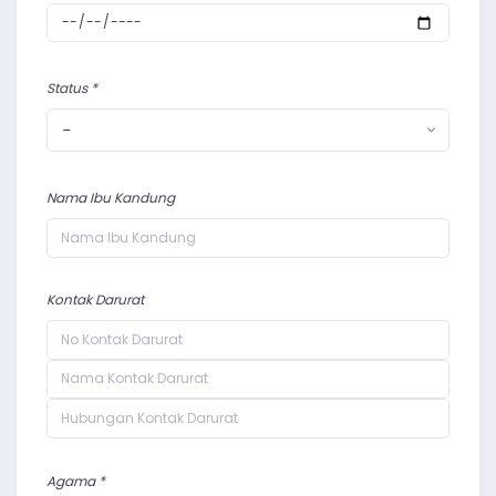
Status *
-
Nama Ibu Kandung
Kontak Darurat
Agama *