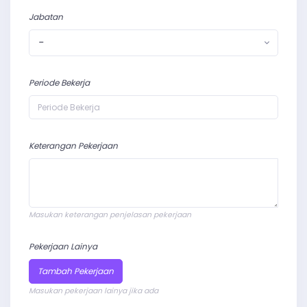
Jabatan
-
Periode Bekerja
Keterangan Pekerjaan
Masukan keterangan penjelasan pekerjaan
Pekerjaan Lainya
Tambah Pekerjaan
Masukan pekerjaan lainya jika ada