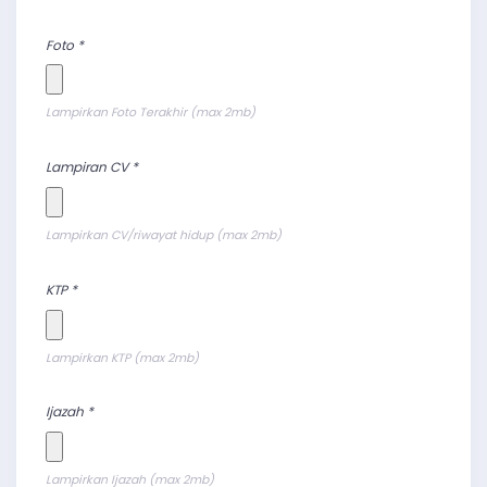
Foto *
Lampirkan Foto Terakhir (max 2mb)
Lampiran CV *
Lampirkan CV/riwayat hidup (max 2mb)
KTP *
Lampirkan KTP (max 2mb)
Ijazah *
Lampirkan Ijazah (max 2mb)